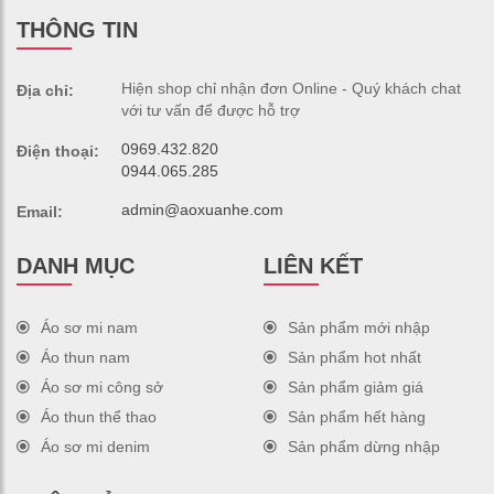
THÔNG TIN
Hiện shop chỉ nhận đơn Online - Quý khách chat
Địa chỉ:
với tư vấn để được hỗ trợ
0969.432.820
Điện thoại:
0944.065.285
admin@aoxuanhe.com
Email:
DANH MỤC
LIÊN KẾT
Áo sơ mi nam
Sản phẩm mới nhập
Áo thun nam
Sản phẩm hot nhất
Áo sơ mi công sở
Sản phẩm giảm giá
Áo thun thể thao
Sản phẩm hết hàng
Áo sơ mi denim
Sản phẩm dừng nhập