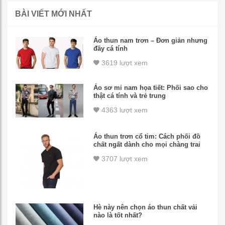
BÀI VIẾT MỚI NHẤT
Áo thun nam trơn – Đơn giản nhưng
đầy cá tính
3619 lượt xem
Áo sơ mi nam họa tiết: Phối sao cho
thật cá tính và trẻ trung
4363 lượt xem
Áo thun trơn cổ tim: Cách phối đồ
chất ngất dành cho mọi chàng trai
3707 lượt xem
Hè này nên chọn áo thun chất vải
nào là tốt nhất?