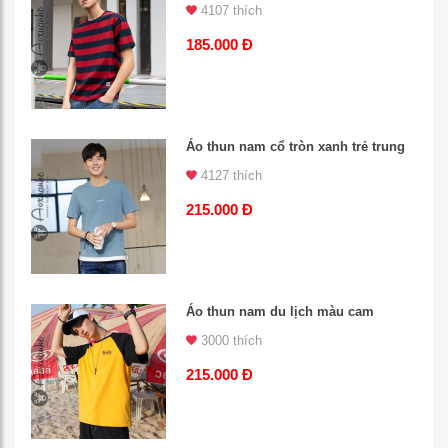
4107 thích
185.000 Đ
Áo thun nam cổ tròn xanh trẻ trung
4127 thích
215.000 Đ
Áo thun nam du lịch màu cam
3000 thích
215.000 Đ