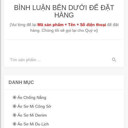
BÌNH LUẬN BÊN DƯỚI ĐỂ ĐẶT
HÀNG
(Vui lòng để lại
Mã sản phẩm + Tên + Số điện thoại
để đặt
hàng. Chúng tôi sẽ gọi lại cho Quý vị)
DANH MỤC
Áo Chống Nắng
Áo Sơ Mi Công Sở
Áo Sơ Mi Denim
Áo Sơ Mi Du Lịch