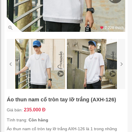
7.228 thích
Áo thun nam cổ tròn tay lỡ trắng (AXH-126)
235.000 Đ
Giá bán:
Tình trạng:
Còn hàng
Áo thun nam cổ tròn tay lỡ trắng AXH-126 là 1 trong những