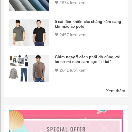
2874 lượt xem
5 sai lầm khiến các chàng kém sang
khi mặc áo polo
2457 lượt xem
Ghim ngay 5 cách phối đồ cùng với
áo sơ mi nam caro cực “xì tai”
2641 lượt xem
Xem thêm