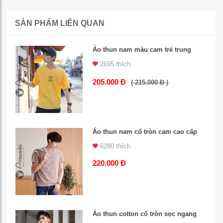
SẢN PHẨM LIÊN QUAN
Áo thun nam màu cam trẻ trung
2695 thích
205.000 Đ
( 215.000 Đ )
Áo thun nam cổ tròn cam cao cấp
6280 thích
220.000 Đ
Áo thun cotton cổ tròn sọc ngang