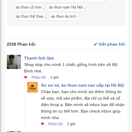
,
,
áo thun cổ tròn
áo thun nam Hà Nội
,
áo thun thể thao
áo thun du lịch
2539 Phản hồi
Viết phản hồi
Thanh lịch lãm
Shop ship cho mình 1 chiếc giống hình trên về Mỹ
Đình nhé.
·
Phản hồi
· 2 giờ
Áo sơ mi, áo thun nam cao cấp tại Hà Nội
Chào bạn, bạn cho mình xin thêm thông tin
về size, mã sản phẩm, địa chỉ cụ thể và số
điện thoại ạ. Bên mình sẽ inbox bạn để nhận
thông tin cụ thể hơn. Bạn check inbox giúp
mình nha.
·
Phản hồi
· 2 giờ