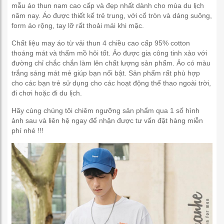
mẫu áo thun nam cao cấp và đẹp nhất dành cho mùa du lịch
năm nay. Áo được thiết kế trẻ trung, với cổ tròn và dáng suông,
form áo rộng, tay lỡ rất thoải mái khi mặc.
Chất liệu may áo từ vải thun 4 chiều cao cấp 95% cotton
thoáng mát và thấm mồ hôi tốt. Áo được gia công tinh xảo với
đường chỉ chắc chắn làm lên chất lượng sản phẩm. Áo có màu
trắng sáng mát mẻ giúp bạn nổi bật. Sản phẩm rất phù hợp
cho các bạn trẻ sử dụng cho các hoạt động thể thao ngoài trời,
đi chơi hoặc đi du lịch.
Hãy cùng chúng tôi chiêm ngưỡng sản phẩm qua 1 số hình
ảnh sau và liên hệ ngay để nhận được tư vấn đặt hàng miễn
phí nhé !!!