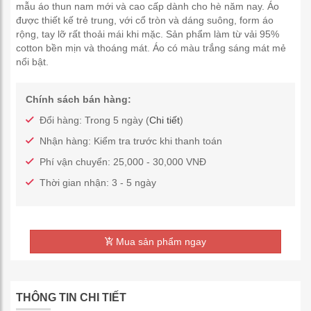
mẫu áo thun nam mới và cao cấp dành cho hè năm nay. Áo
được thiết kế trẻ trung, với cổ tròn và dáng suông, form áo
rộng, tay lỡ rất thoải mái khi mặc. Sản phẩm làm từ vải 95%
cotton bền mịn và thoáng mát. Áo có màu trắng sáng mát mẻ
nổi bật.
Chính sách bán hàng:
Đổi hàng: Trong 5 ngày (
Chi tiết
)
Nhận hàng: Kiểm tra trước khi thanh toán
Phí vận chuyển: 25,000 - 30,000 VNĐ
Thời gian nhận: 3 - 5 ngày
Mua sản phẩm ngay
THÔNG TIN CHI TIẾT