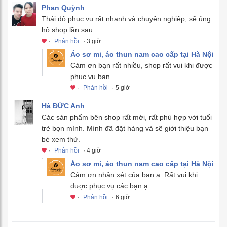
Phan Quỳnh
Thái độ phục vụ rất nhanh và chuyên nghiệp, sẽ ủng
hộ shop lần sau.
·
Phản hồi
· 3 giờ
Áo sơ mi, áo thun nam cao cấp tại Hà Nội
Cảm ơn bạn rất nhiều, shop rất vui khi được
phục vụ bạn.
·
Phản hồi
· 5 giờ
Hà ĐỨC Anh
Các sản phẩm bên shop rất mới, rất phù hợp với tuổi
trẻ bọn mình. Mình đã đặt hàng và sẽ giới thiệu bạn
bè xem thử.
·
Phản hồi
· 4 giờ
Áo sơ mi, áo thun nam cao cấp tại Hà Nội
Cảm ơn nhận xét của bạn ạ. Rất vui khi
được phục vụ các bạn ạ.
·
Phản hồi
· 6 giờ