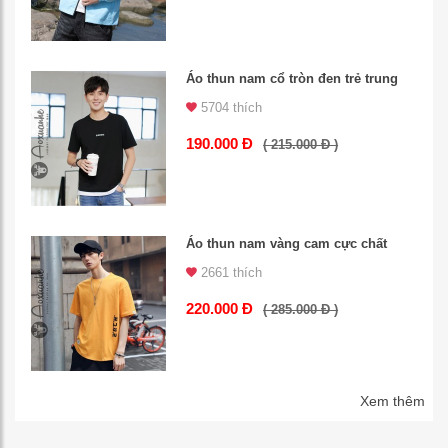
Áo thun nam cổ tròn đen trẻ trung
5704 thích
190.000 Đ
( 215.000 Đ )
Áo thun nam vàng cam cực chất
2661 thích
220.000 Đ
( 285.000 Đ )
Xem thêm