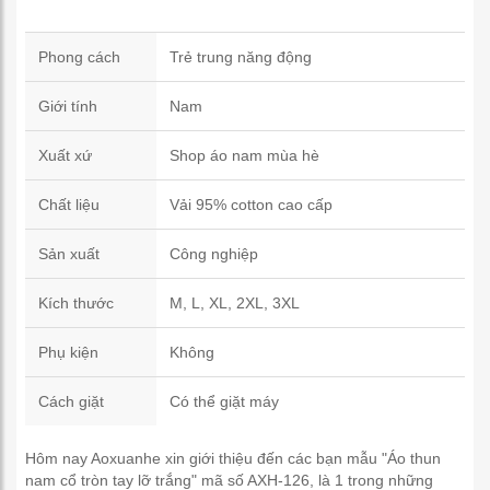
Phong cách
Trẻ trung năng động
Giới tính
Nam
Xuất xứ
Shop áo nam mùa hè
Chất liệu
Vải 95% cotton cao cấp
Sản xuất
Công nghiệp
Kích thước
M, L, XL, 2XL, 3XL
Phụ kiện
Không
Cách giặt
Có thể giặt máy
Hôm nay Aoxuanhe xin giới thiệu đến các bạn mẫu "Áo thun
nam cổ tròn tay lỡ trắng" mã số AXH-126, là 1 trong những