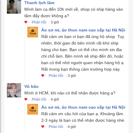
Thanh lịch lãm
Mình làm ca đến 10h mới về, shop có ship hàng vào
tầm đấy được không ạ?
·
Phản hồi
· 3 giờ
Áo sơ mi, áo thun nam cao cấp tại Hà Nội
Rất cảm ơn bạn vì bạn đã ủng hộ shop. Tuy
nhiên, thời gian đó bên mình rất khó ship
hàng cho bạn. Bạn có thể cho mình xin địa
chỉ chỗ làm. Bên mình sẽ ship đến đó, hoặc
bạn có thể nhờ người quen nhận hàng hộ ạ.
Rất mong bạn thông cảm trường hợp này.
·
Phản hồi
· 3 giờ
Vũ bão
Mình ở HCM, khi nào có thể nhận được hàng ạ?
·
Phản hồi
· 4 giờ
Áo sơ mi, áo thun nam cao cấp tại Hà Nội
Rất cảm ơn câu hỏi của bạn ạ. Khoảng tầm
2-3 ngày là bạn có thể nhận được hàng nhé.
·
Phản hồi
· 4 giờ