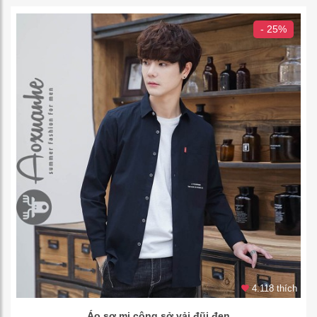
- 25%
4.118 thích
Áo sơ mi công sở vải đũi đen