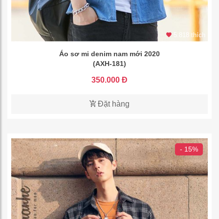
5.818 thích
Áo sơ mi denim nam mới 2020
(AXH-181)
350.000 Đ
Đặt hàng
- 15%