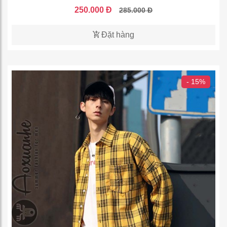
250.000 Đ
285.000 Đ
Đặt hàng
- 15%