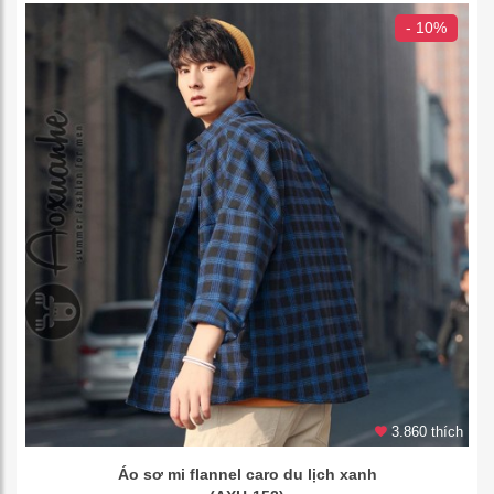
- 10%
3.860 thích
Áo sơ mi flannel caro du lịch xanh