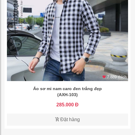
7.889 thích
Áo sơ mi nam caro đen trắng đẹp
(AXH-103)
285.000 Đ
Đặt hàng