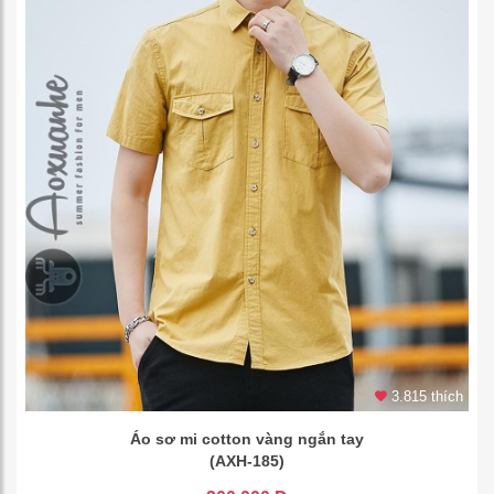
3.815 thích
Áo sơ mi cotton vàng ngắn tay
(AXH-185)