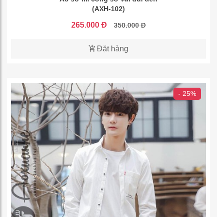
(AXH-102)
265.000 Đ
350.000 Đ
Đặt hàng
- 25%