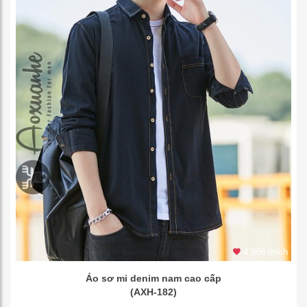
4.986 thích
Áo sơ mi denim nam cao cấp
(AXH-182)