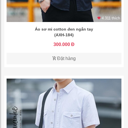
4.311 thích
Áo sơ mi cotton đen ngắn tay
(AXH-184)
300.000 Đ
Đặt hàng