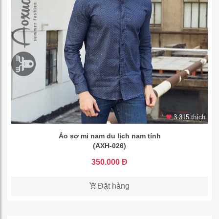
3.315 thích
Áo sơ mi nam du lịch nam tính
(AXH-026)
350.000 Đ
Đặt hàng