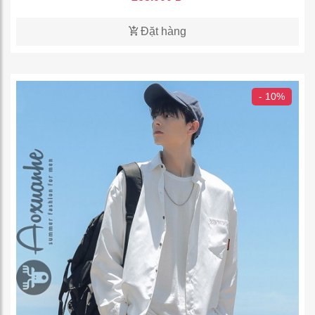
Đặt hàng
- 10%