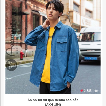
2.385 thích
Áo sơ mi du lịch denim cao cấp
(AXH-154)