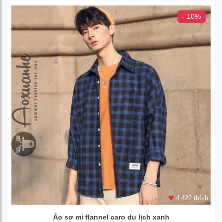
- 10%
4.422 thích
Áo sơ mi flannel caro du lịch xanh