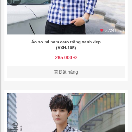
5.724 thích
Áo sơ mi nam caro trắng xanh đẹp
(AXH-105)
285.000 Đ
Đặt hàng