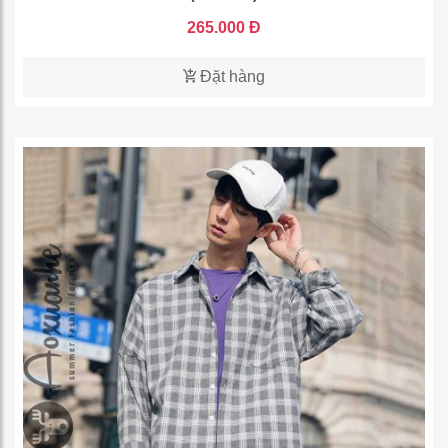
265.000 Đ
Đặt hàng