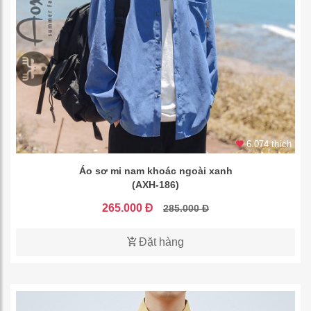
6.074 thích
Áo sơ mi nam khoác ngoài xanh
(AXH-186)
265.000 Đ
285.000 Đ
Đặt hàng