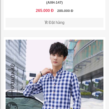
(AXH-147)
265.000 Đ
285.000 Đ
Đặt hàng