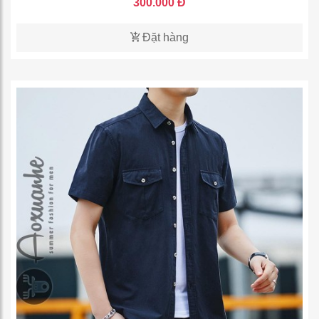
300.000 Đ
Đặt hàng