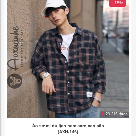
- 15%
20.216 thích
Áo sơ mi du lịch nam caro cao cấp
(AXH-146)