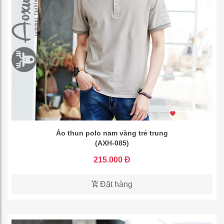
2.786 thích
Áo thun polo nam vàng trẻ trung
(AXH-085)
215.000 Đ
Đặt hàng