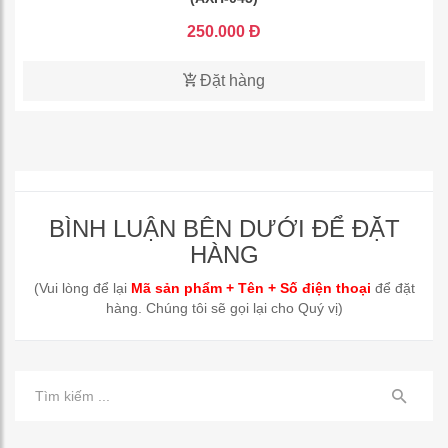
250.000 Đ
Đặt hàng
BÌNH LUẬN BÊN DƯỚI ĐỂ ĐẶT
HÀNG
(Vui lòng để lại
Mã sản phẩm + Tên + Số điện thoại
để đặt
hàng. Chúng tôi sẽ gọi lại cho Quý vị)