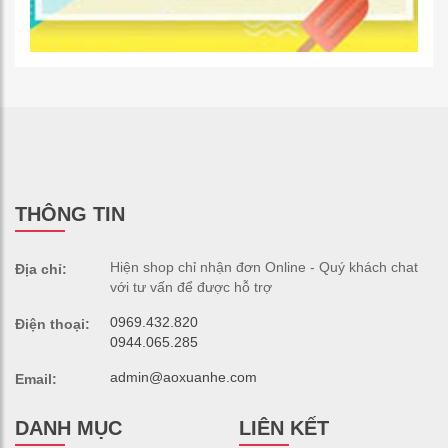
THÔNG TIN
Hiện shop chỉ nhận đơn Online - Quý khách chat
Địa chỉ:
với tư vấn để được hỗ trợ
0969.432.820
Điện thoại:
0944.065.285
admin@aoxuanhe.com
Email:
DANH MỤC
LIÊN KẾT