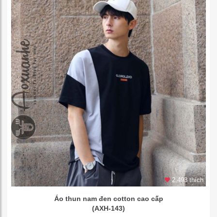
2.493 thích
Áo thun nam đen cotton cao cấp
(AXH-143)