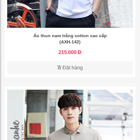
3.271 thích
Áo thun nam trắng cotton cao cấp
(AXH-142)
215.000 Đ
Đặt hàng