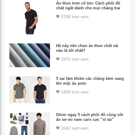
Áo thun trơn cổ tim: Cách phối đồ
chất ngất dành cho mọi chàng trai
3708 lượt xem
Hè này nên chọn áo thun chất vải
nào là tốt nhất?
2875 lượt xem
5 sai lầm khiến các chàng kém sang
khi mặc áo polo
2458 lượt xem
Ghim ngay 5 cách phối đồ cùng với
áo sơ mi nam caro cực “xì tai”
2642 lượt xem