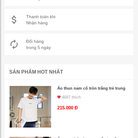
Thanh toán khi
Nhận hàng
Đổi hàng
trong 5 ngày
SẢN PHẨM HOT NHẤT
Áo thun nam cổ tròn trắng trẻ trung
4687 thích
215.000 Đ