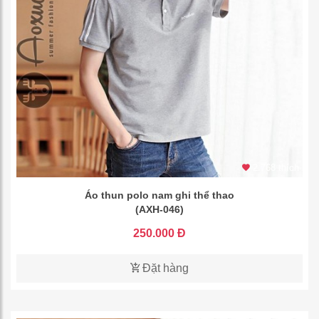
2.768 thích
Áo thun polo nam ghi thể thao
(AXH-046)
250.000 Đ
Đặt hàng