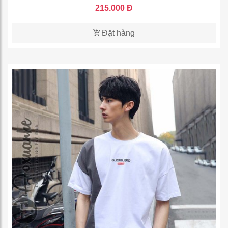
215.000 Đ
Đặt hàng