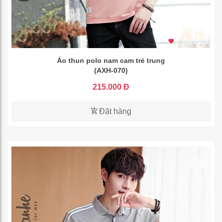
2.755 thích
Áo thun polo nam cam trẻ trung
(AXH-070)
215.000 Đ
Đặt hàng