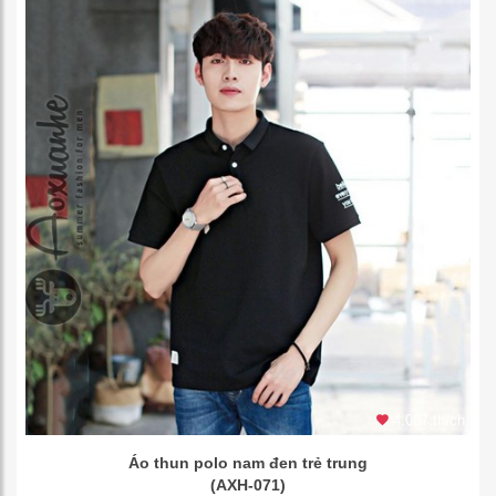
4.087 thích
Áo thun polo nam đen trẻ trung
(AXH-071)