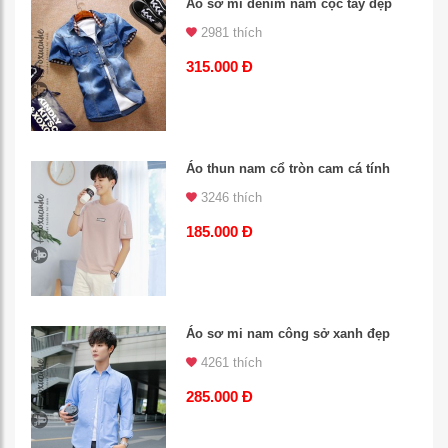
Áo sơ mi denim nam cộc tay đẹp
2981 thích
315.000 Đ
Áo thun nam cổ tròn cam cá tính
3246 thích
185.000 Đ
Áo sơ mi nam công sở xanh đẹp
4261 thích
285.000 Đ