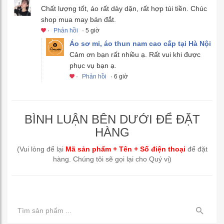
Chất lượng tốt, áo rất dày dặn, rất hợp túi tiền. Chúc
shop mua may bán đắt.
·
Phản hồi
· 5 giờ
Áo sơ mi, áo thun nam cao cấp tại Hà Nội
Cảm ơn bạn rất nhiều ạ. Rất vui khi được
phục vụ bạn ạ.
·
Phản hồi
· 6 giờ
BÌNH LUẬN BÊN DƯỚI ĐỂ ĐẶT
HÀNG
(Vui lòng để lại
Mã sản phẩm + Tên + Số điện thoại
để đặt
hàng. Chúng tôi sẽ gọi lại cho Quý vị)