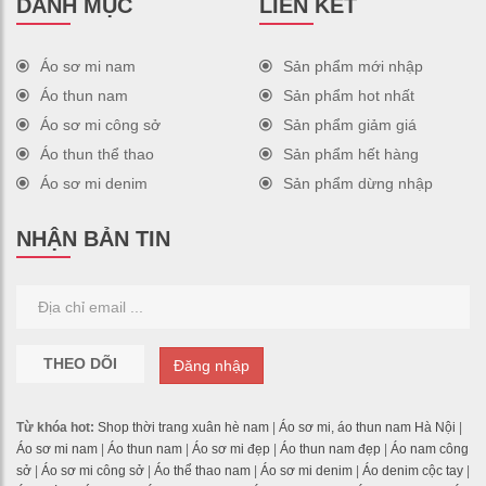
DANH MỤC
LIÊN KẾT
Áo sơ mi nam
Sản phẩm mới nhập
Áo thun nam
Sản phẩm hot nhất
Áo sơ mi công sở
Sản phẩm giảm giá
Áo thun thể thao
Sản phẩm hết hàng
Áo sơ mi denim
Sản phẩm dừng nhập
NHẬN BẢN TIN
THEO DÕI
Đăng nhập
Từ khóa hot:
Shop thời trang xuân hè nam
|
Áo sơ mi, áo thun nam Hà Nội
|
Áo sơ mi nam
|
Áo thun nam
|
Áo sơ mi đẹp
|
Áo thun nam đẹp
|
Áo nam công
sở
|
Áo sơ mi công sở
|
Áo thể thao nam
|
Áo sơ mi denim
|
Áo denim cộc tay
|