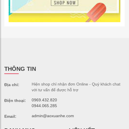
THÔNG TIN
Hiện shop chỉ nhận đơn Online - Quý khách chat
Địa chỉ:
với tư vấn để được hỗ trợ
0969.432.820
Điện thoại:
0944.065.285
admin@aoxuanhe.com
Email: