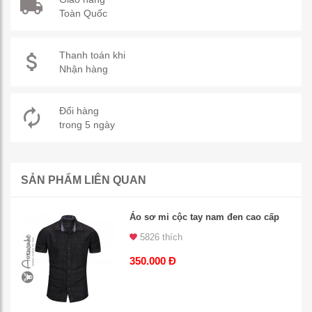
Toàn Quốc
Thanh toán khi
Nhận hàng
Đổi hàng
trong 5 ngày
SẢN PHẨM LIÊN QUAN
Áo sơ mi cộc tay nam đen cao cấp
5826 thích
350.000 Đ