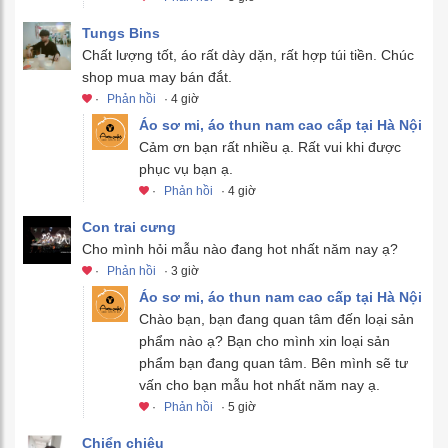
Tungs Bins
Chất lượng tốt, áo rất dày dặn, rất hợp túi tiền. Chúc
shop mua may bán đắt.
·
Phản hồi
· 4 giờ
Áo sơ mi, áo thun nam cao cấp tại Hà Nội
Cảm ơn bạn rất nhiều ạ. Rất vui khi được
phục vụ bạn ạ.
·
Phản hồi
· 4 giờ
Con trai cưng
Cho mình hỏi mẫu nào đang hot nhất năm nay ạ?
·
Phản hồi
· 3 giờ
Áo sơ mi, áo thun nam cao cấp tại Hà Nội
Chào bạn, bạn đang quan tâm đến loại sản
phẩm nào ạ? Bạn cho mình xin loại sản
phẩm bạn đang quan tâm. Bên mình sẽ tư
vấn cho bạn mẫu hot nhất năm nay ạ.
·
Phản hồi
· 5 giờ
Chiển chiêu