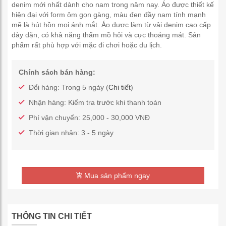
denim mới nhất dành cho nam trong năm nay. Áo được thiết kế
hiện đại với form ôm gọn gàng, màu đen đầy nam tính mạnh
mẽ là hút hồn mọi ánh mắt. Áo được làm từ vải denim cao cấp
dày dặn, có khả năng thấm mồ hôi và cực thoáng mát. Sản
phẩm rất phù hợp với mặc đi chơi hoặc du lịch.
Chính sách bán hàng:
Đổi hàng: Trong 5 ngày (
Chi tiết
)
Nhận hàng: Kiểm tra trước khi thanh toán
Phí vận chuyển: 25,000 - 30,000 VNĐ
Thời gian nhận: 3 - 5 ngày
Mua sản phẩm ngay
THÔNG TIN CHI TIẾT