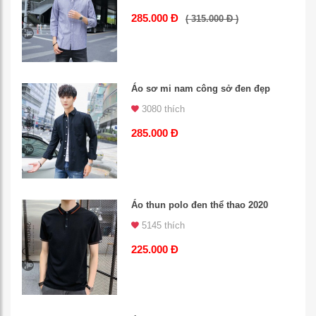
285.000 Đ
( 315.000 Đ )
Áo sơ mi nam công sở đen đẹp
3080 thích
285.000 Đ
Áo thun polo đen thể thao 2020
5145 thích
225.000 Đ