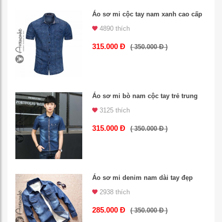
Áo sơ mi cộc tay nam xanh cao cấp
4890 thích
315.000 Đ
( 350.000 Đ )
Áo sơ mi bò nam cộc tay trẻ trung
3125 thích
315.000 Đ
( 350.000 Đ )
Áo sơ mi denim nam dài tay đẹp
2938 thích
285.000 Đ
( 350.000 Đ )