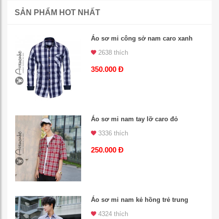
SẢN PHẨM HOT NHẤT
Áo sơ mi công sở nam caro xanh
2638 thích
350.000 Đ
Áo sơ mi nam tay lỡ caro đỏ
3336 thích
250.000 Đ
Áo sơ mi nam kẻ hồng trẻ trung
4324 thích