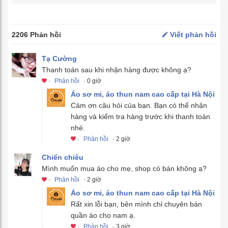
2206 Phản hồi
Viết phản hồi
Tạ Cường
Thanh toán sau khi nhận hàng được không ạ?
·
Phản hồi
· 0 giờ
Áo sơ mi, áo thun nam cao cấp tại Hà Nội
Cảm ơn câu hỏi của bạn. Bạn có thể nhận
hàng và kiểm tra hàng trước khi thanh toán
nhé.
·
Phản hồi
· 2 giờ
Chiển chiêu
Mình muốn mua áo cho mẹ, shop có bán không ạ?
·
Phản hồi
· 2 giờ
Áo sơ mi, áo thun nam cao cấp tại Hà Nội
Rất xin lỗi bạn, bên mình chỉ chuyên bán
quần áo cho nam ạ.
·
Phản hồi
· 3 giờ