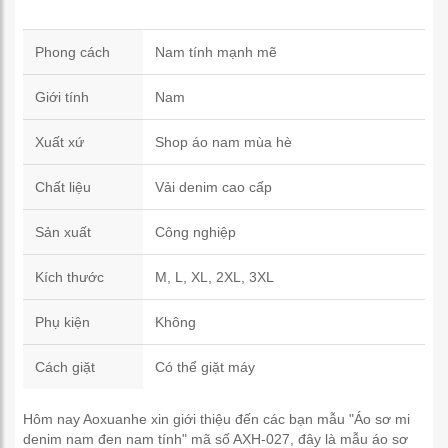
Phong cách
Nam tính mạnh mẽ
Giới tính
Nam
Xuất xứ
Shop áo nam mùa hè
Chất liệu
Vải denim cao cấp
Sản xuất
Công nghiệp
Kích thước
M, L, XL, 2XL, 3XL
Phụ kiện
Không
Cách giặt
Có thể giặt máy
Hôm nay Aoxuanhe xin giới thiệu đến các bạn mẫu "Áo sơ mi
denim nam đen nam tính" mã số AXH-027, đây là mẫu áo sơ