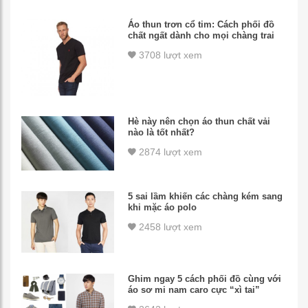
Áo thun trơn cổ tim: Cách phối đồ
chất ngất dành cho mọi chàng trai
3708 lượt xem
Hè này nên chọn áo thun chất vải
nào là tốt nhất?
2874 lượt xem
5 sai lầm khiến các chàng kém sang
khi mặc áo polo
2458 lượt xem
Ghim ngay 5 cách phối đồ cùng với
áo sơ mi nam caro cực “xì tai”