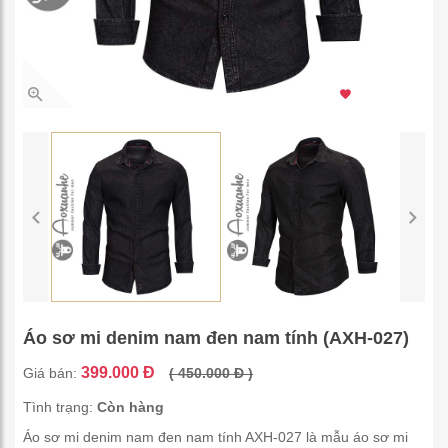
3.246 thích
Áo sơ mi denim nam đen nam tính (AXH-027)
399.000 Đ
Giá bán:
( 450.000 Đ )
Tình trạng:
Còn hàng
Áo sơ mi denim nam đen nam tính AXH-027 là mẫu áo sơ mi