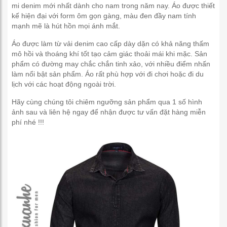
mi denim mới nhất dành cho nam trong năm nay. Áo được thiết
kế hiện đại với form ôm gọn gàng, màu đen đầy nam tính
mạnh mẽ là hút hồn mọi ánh mắt.
Áo được làm từ vải denim cao cấp dày dặn có khả năng thấm
mô hồi và thoáng khí tốt tạo cảm giác thoải mái khi mặc. Sản
phẩm có đường may chắc chắn tinh xảo, với nhiều điểm nhấn
làm nổi bật sản phẩm. Áo rất phù hợp với đi chơi hoặc đi du
lịch với các hoạt động ngoài trời.
Hãy cùng chúng tôi chiêm ngưỡng sản phẩm qua 1 số hình
ảnh sau và liên hệ ngay để nhận được tư vấn đặt hàng miễn
phí nhé !!!