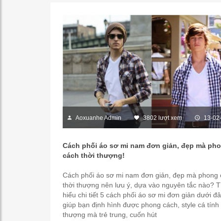
Aoxuanhe Admin
3802 lượt xem
13-02
Cách phối áo sơ mi nam đơn giản, đẹp mà ph
cách thời thượng!
Cách phối áo sơ mi nam đơn giản, đẹp mà phong
thời thượng nên lưu ý, dựa vào nguyên tắc nào? 
hiểu chi tiết 5 cách phối áo sơ mi đơn giản dưới đ
giúp bạn định hình được phong cách, style cá tính 
thượng mà trẻ trung, cuốn hút