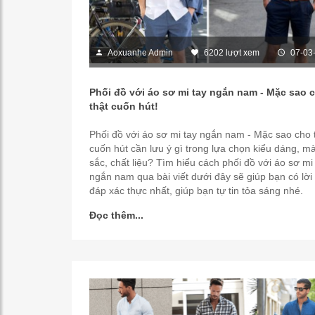
Aoxuanhe Admin
6202 lượt xem
07-03
Phối đồ với áo sơ mi tay ngắn nam - Mặc sao 
thật cuốn hút!
Phối đồ với áo sơ mi tay ngắn nam - Mặc sao cho 
cuốn hút cần lưu ý gì trong lựa chọn kiểu dáng, m
sắc, chất liệu? Tìm hiểu cách phối đồ với áo sơ mi
ngắn nam qua bài viết dưới đây sẽ giúp bạn có lời 
đáp xác thực nhất, giúp bạn tự tin tỏa sáng nhé.
Đọc thêm...