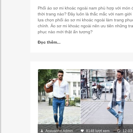
Phối áo sơ mi khoác ngoài nam phù hợp với món 
thời trang nào? Đây luôn là thắc mắc với nam giới 
lựa chọn phối áo sơ mi khoác ngoài làm trang phụ
chính. Áo sơ mi khoác ngoài nên ưu tiên những tr
phục nào mới thật ấn tượng?
Đọc thêm...
Aoxuanhe Admin
8148 lượt xem
12-03