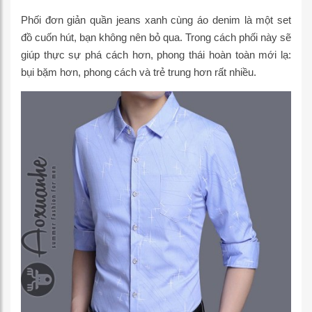
Phối đơn giản quần jeans xanh cùng áo denim là một set
đồ cuốn hút, bạn không nên bỏ qua. Trong cách phối này sẽ
giúp thực sự phá cách hơn, phong thái hoàn toàn mới lạ:
bụi bặm hơn, phong cách và trẻ trung hơn rất nhiều.