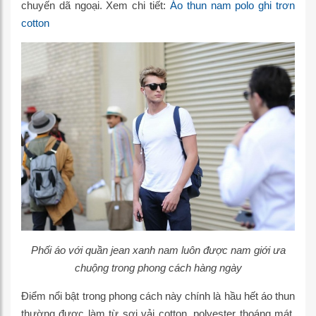
chuyến dã ngoại. Xem chi tiết:
Áo thun nam polo ghi trơn
cotton
Phối áo với quần jean xanh nam luôn được nam giới ưa
chuộng trong phong cách hàng ngày
Điểm nổi bật trong phong cách này chính là hầu hết áo thun
thường được làm từ sợi vải cotton, polyester thoáng mát,