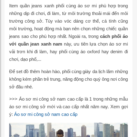
Item quần jeans xanh phối cùng áo sơ mi phù hợp trong
những dịp đi chơi, đi làm, từ môi trường thoải mái đến môi
trường công sở. Tùy vào vóc dáng cơ thể, cá tính cũng
môi trường, hoạt động mà bạn nên chọn những chiếc quần
jeans sao cho phù hợp nhất. Ngoài ra, trong
cách
phối áo
với quần jean xanh nam
này, ưu tiên lựa chọn áo sơ mi
vải trơn khi đi làm, hay phối cùng áo oxford hay denim đi
chơi, dạo phố,...
Để set đồ thêm hoàn hào, phối cùng giày da lịch lãm những
không kém phần trẻ trung, năng động cho quý ông nơi công
sở đâu nhé.
>>> Áo sơ mi công sở nam cao cấp là 1 trong những mẫu
áo sơ mi công sở mới và cao cấp nhất năm nay. Xem gợi
ý:
Áo sơ mi công sở nam cao cấp