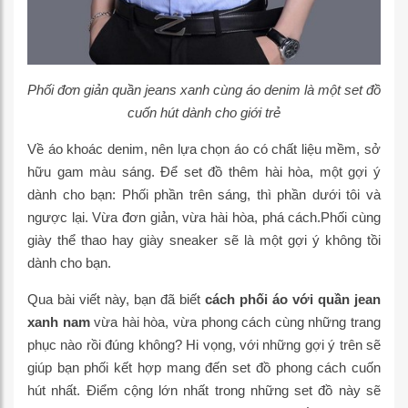
Phối đơn giản quần jeans xanh cùng áo denim là một set đồ
cuốn hút dành cho giới trẻ
Về áo khoác denim, nên lựa chọn áo có chất liệu mềm, sở
hữu gam màu sáng. Để set đồ thêm hài hòa, một gợi ý
dành cho bạn: Phối phần trên sáng, thì phần dưới tôi và
ngược lại. Vừa đơn giản, vừa hài hòa, phá cách.Phối cùng
giày thể thao hay giày sneaker sẽ là một gợi ý không tồi
dành cho bạn.
Qua bài viết này, bạn đã biết
cách phối áo với quần jean
xanh nam
vừa hài hòa, vừa phong cách cùng những trang
phục nào rồi đúng không? Hi vọng, với những gợi ý trên sẽ
giúp bạn phối kết hợp mang đến set đồ phong cách cuốn
hút nhất. Điểm cộng lớn nhất trong những set đồ này sẽ