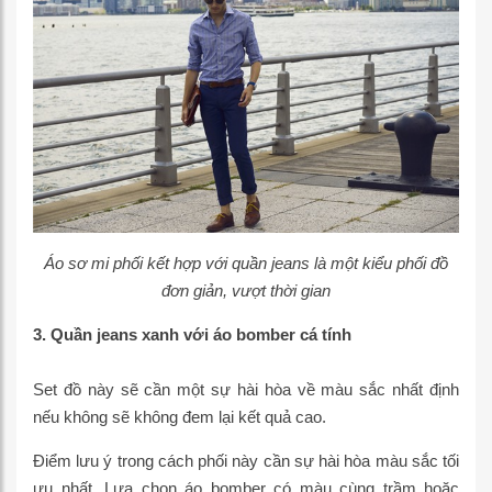
Áo sơ mi phối kết hợp với quần jeans là một kiểu phối đồ
đơn giản, vượt thời gian
3. Quần jeans xanh với áo bomber cá tính
Set đồ này sẽ cần một sự hài hòa về màu sắc nhất định
nếu không sẽ không đem lại kết quả cao.
Điểm lưu ý trong cách phối này cần sự hài hòa màu sắc tối
ưu nhất. Lựa chọn áo bomber có màu cùng trầm hoặc