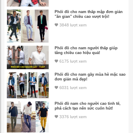
Phối đồ cho nam thấp mập đơn giản
"ăn gian" chiều cao vượt trội!
3848 lượt xem
Phối đồ cho nam người thấp giúp
tăng chiều cao hiệu quả!
6175 lượt xem
Phối đồ cho nam gầy mùa hè mặc sao
đơn giản mà đẹp!
6031 lượt xem
Phối đồ nam cho người cao tinh tế,
phá cách tạo nên sức cuốn hút!
3376 lượt xem