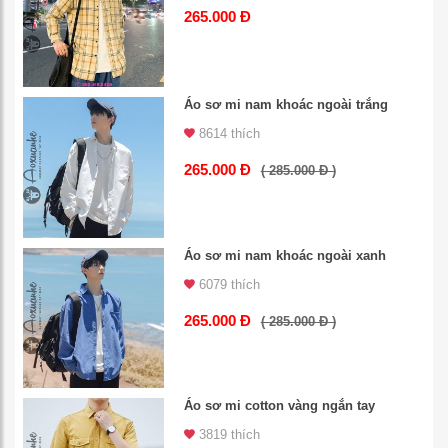
265.000 Đ
Áo sơ mi nam khoác ngoài trắng
8614 thích
265.000 Đ
( 285.000 Đ )
Áo sơ mi nam khoác ngoài xanh
6079 thích
265.000 Đ
( 285.000 Đ )
Áo sơ mi cotton vàng ngắn tay
3819 thích