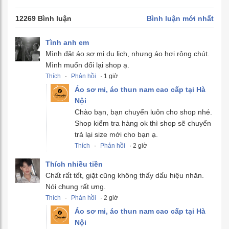
12269 Bình luận
Bình luận mới nhất
Tình anh em
Mình đặt áo sơ mi du lịch, nhưng áo hơi rộng chút.
Mình muốn đổi lại shop ạ.
Thích
·
Phản hồi
· 1 giờ
Áo sơ mi, áo thun nam cao cấp tại Hà
Nội
Chào bạn, bạn chuyển luôn cho shop nhé.
Shop kiểm tra hàng ok thì shop sẽ chuyển
trả lại size mới cho bạn ạ.
Thích
·
Phản hồi
· 2 giờ
Thích nhiều tiền
Chất rất tốt, giặt cũng không thấy dấu hiệu nhăn.
Nói chung rất ưng.
Thích
·
Phản hồi
· 2 giờ
Áo sơ mi, áo thun nam cao cấp tại Hà
Nội