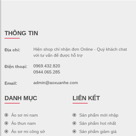
THÔNG TIN
Hiện shop chỉ nhận đơn Online - Quý khách chat
Địa chỉ:
với tư vấn để được hỗ trợ
0969.432.820
Điện thoại:
0944.065.285
admin@aoxuanhe.com
Email:
DANH MỤC
LIÊN KẾT
Áo sơ mi nam
Sản phẩm mới nhập
Áo thun nam
Sản phẩm hot nhất
Áo sơ mi công sở
Sản phẩm giảm giá