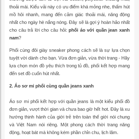
thoải mái. Kiểu vải này có ưu điểm khá mỏng nhẹ, thấm hút
mồ hôi nhanh, mang đến cảm giác thoải mái, năng động
nhất cho ngày hè nắng nóng. Đây sẽ là gợi ý hoàn hảo nhất
cho câu trả lời cho câu hỏi:
phối áo với quần jean xanh
nam
?
Phối cùng đôi giày sneaker phong cách sẽ là sự lựa chọn
tuyệt vời dành cho bạn. Vừa đơn giản, vừa thời trang - Hãy
lựa chọn món đồ yêu thích trong tủ đồ, phối kết hợp mang
đến set đồ cuốn hút nhất.
2. Áo sơ mi phối cùng quần jeans xanh
Áo sơ mi phối kết hợp với quần jeans là một kiểu phối đồ
đơn giản, vượt thời gian và chưa bao giờ hết hot. Đây là xu
hướng thịnh hành của giới trẻ trên toàn thế giới nói chung
và Việt Nam nói riêng. Một phong cách thời trang năng
động, hoạt bát mà không kém phần chỉn chu, lịch lãm.