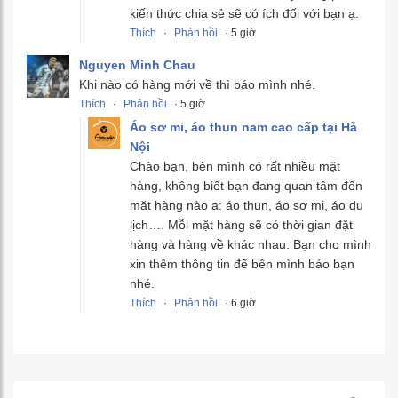
kiến thức chia sẻ sẽ có ích đối với bạn ạ.
Thích
·
Phản hồi
· 5 giờ
Nguyen Minh Chau
Khi nào có hàng mới về thì báo mình nhé.
Thích
·
Phản hồi
· 5 giờ
Áo sơ mi, áo thun nam cao cấp tại Hà
Nội
Chào bạn, bên mình có rất nhiều mặt
hàng, không biết bạn đang quan tâm đến
mặt hàng nào ạ: áo thun, áo sơ mi, áo du
lịch…. Mỗi mặt hàng sẽ có thời gian đặt
hàng và hàng về khác nhau. Bạn cho mình
xin thêm thông tin để bên mình báo bạn
nhé.
Thích
·
Phản hồi
· 6 giờ