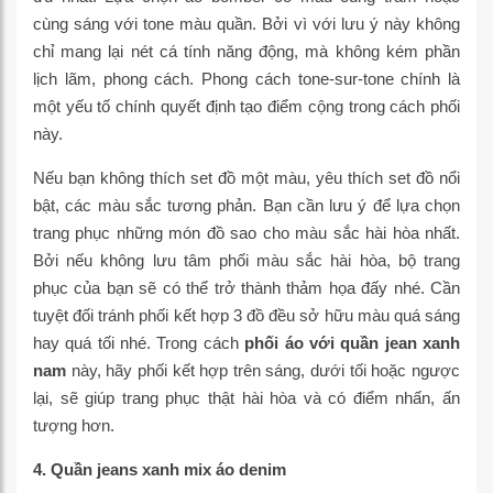
cùng sáng với tone màu quần. Bởi vì với lưu ý này không
chỉ mang lại nét cá tính năng động, mà không kém phần
lịch lãm, phong cách. Phong cách tone-sur-tone chính là
một yếu tố chính quyết định tạo điểm cộng trong cách phối
này.
Nếu bạn không thích set đồ một màu, yêu thích set đồ nổi
bật, các màu sắc tương phản. Bạn cần lưu ý để lựa chọn
trang phục những món đồ sao cho màu sắc hài hòa nhất.
Bởi nếu không lưu tâm phối màu sắc hài hòa, bộ trang
phục của bạn sẽ có thể trở thành thảm họa đấy nhé. Cần
tuyệt đối tránh phối kết hợp 3 đồ đều sở hữu màu quá sáng
hay quá tối nhé. Trong cách
phối áo với quần jean xanh
nam
này, hãy phối kết hợp trên sáng, dưới tối hoặc ngược
lại, sẽ giúp trang phục thật hài hòa và có điểm nhấn, ấn
tượng hơn.
4. Quần jeans xanh mix áo denim