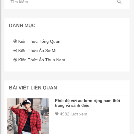
DANH MỤC
Kiến Thức Tổng Quan
Kiến Thức Áo Sơ Mi
Kiến Thức Áo Thun Nam
BÀI VIẾT LIÊN QUAN
Phối đồ với áo form rộng nam thời
trang và sành điệu!
4982 lượt xem