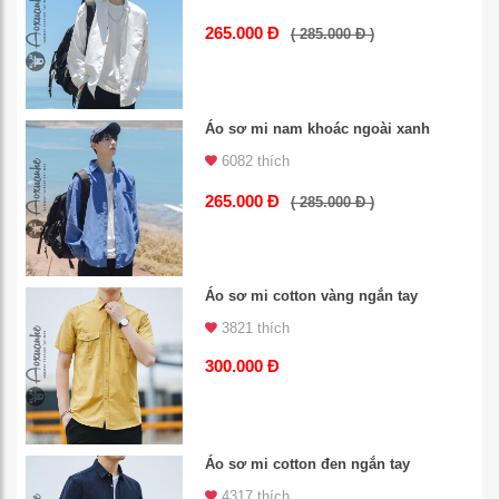
265.000 Đ
( 285.000 Đ )
Áo sơ mi nam khoác ngoài xanh
6082 thích
265.000 Đ
( 285.000 Đ )
Áo sơ mi cotton vàng ngắn tay
3821 thích
300.000 Đ
Áo sơ mi cotton đen ngắn tay
4317 thích