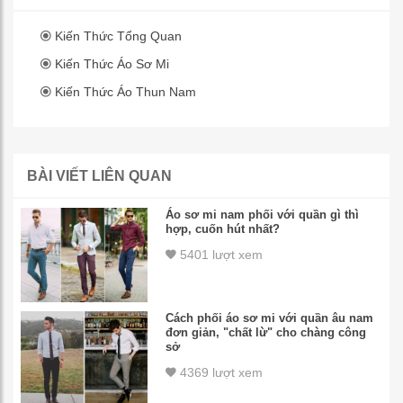
Kiến Thức Tổng Quan
Kiến Thức Áo Sơ Mi
Kiến Thức Áo Thun Nam
BÀI VIẾT LIÊN QUAN
Áo sơ mi nam phối với quần gì thì
hợp, cuốn hút nhất?
5401 lượt xem
Cách phối áo sơ mi với quần âu nam
đơn giản, "chất lừ" cho chàng công
sở
4369 lượt xem