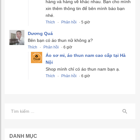
hàng và hàng về khác nhau. Bạn cho mình
xin thêm thông tin để bên mình báo bạn
nhé.
Thích
·
Phản hồi
· 5 giờ
Dương Quá
Bên bạn có áo thun nữ không ạ?
Thích
·
Phản hồi
· 6 giờ
Áo sơ mi, áo thun nam cao cấp tại Hà
Nội
Shop mình chỉ có áo thun nam bạn ạ.
Thích
·
Phản hồi
· 6 giờ
DANH MỤC