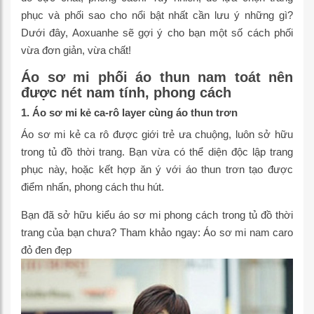
phục và phối sao cho nổi bật nhất cần lưu ý những gì?
Dưới đây, Aoxuanhe sẽ gợi ý cho bạn một số cách phối
vừa đơn giản, vừa chất!
Áo sơ mi phối áo thun nam toát nên
được nét nam tính, phong cách
1. Áo sơ mi kẻ ca-rô layer cùng áo thun trơn
Áo sơ mi kẻ ca rô được giới trẻ ưa chuộng, luôn sở hữu
trong tủ đồ thời trang. Bạn vừa có thể diện độc lập trang
phục này, hoặc kết hợp ăn ý với áo thun trơn tạo được
điểm nhấn, phong cách thu hút.
Bạn đã sở hữu kiểu áo sơ mi phong cách trong tủ đồ thời
trang của bạn chưa? Tham khảo ngay:
Áo sơ mi nam caro
đỏ đen đẹp