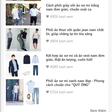
Cách phối giày với áo sơ mi trắng
nam đơn giản, chuẩn soái ca
4926 lượt xem
Phối áo thun với quần jean nam chất
lừ, giúp chàng tự tin tỏa sáng
3804 lượt xem
Kết hợp áo sơ mi và áo vest nam đơn
giản, thật ấn tượng, cuốn hút!
4080 lượt xem
Phối áo sơ mi xanh nam đẹp - Phong
cách chuẩn cho "QUÝ ÔNG"
5724 lượt xem
Xem thêm