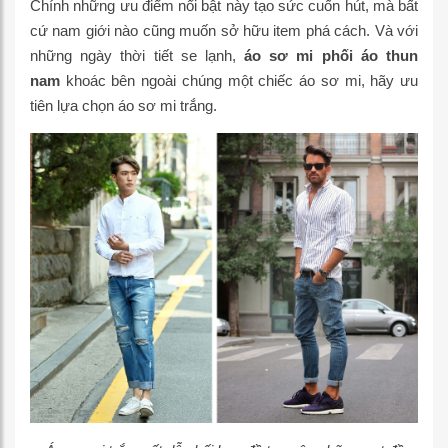
Chính những ưu điểm nổi bật này tạo sức cuốn hút, mà bất
cứ nam giới nào cũng muốn sở hữu item phá cách. Và với
những ngày thời tiết se lạnh,
áo sơ mi phối áo thun
nam
khoác bên ngoài chúng một chiếc áo sơ mi, hãy ưu
tiên lựa chọn áo sơ mi trắng.