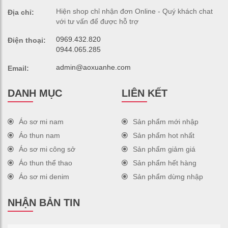
Hiện shop chỉ nhận đơn Online - Quý khách chat
Địa chỉ:
với tư vấn để được hỗ trợ
0969.432.820
Điện thoại:
0944.065.285
admin@aoxuanhe.com
Email:
DANH MỤC
LIÊN KẾT
Áo sơ mi nam
Sản phẩm mới nhập
Áo thun nam
Sản phẩm hot nhất
Áo sơ mi công sở
Sản phẩm giảm giá
Áo thun thể thao
Sản phẩm hết hàng
Áo sơ mi denim
Sản phẩm dừng nhập
NHẬN BẢN TIN