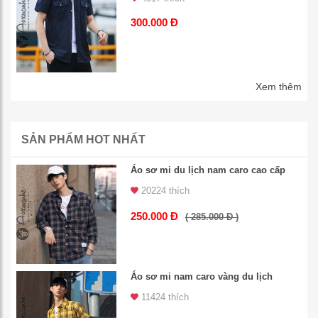
300.000 Đ
Xem thêm
SẢN PHẨM HOT NHẤT
Áo sơ mi du lịch nam caro cao cấp
20224 thích
250.000 Đ
( 285.000 Đ )
Áo sơ mi nam caro vàng du lịch
11424 thích