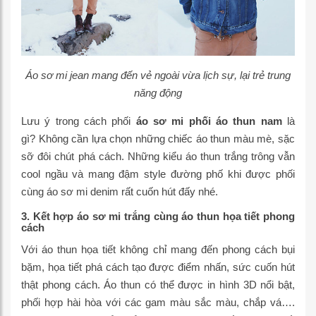
Áo sơ mi jean mang đến vẻ ngoài vừa lịch sự, lại trẻ trung
năng động
Lưu ý trong cách phối
áo sơ mi phối áo thun nam
là
gì? Không cần lựa chọn những chiếc áo thun màu mè, sặc
sỡ đôi chút phá cách. Những kiểu áo thun trắng trông vẫn
cool ngầu và mang đậm style đường phố khi được phối
cùng áo sơ mi denim rất cuốn hút đấy nhé.
3. Kết hợp áo sơ mi trắng cùng áo thun họa tiết phong
cách
Với áo thun họa tiết không chỉ mang đến phong cách bụi
bặm, họa tiết phá cách tạo được điểm nhấn, sức cuốn hút
thật phong cách. Áo thun có thể được in hình 3D nổi bật,
phối hợp hài hòa với các gam màu sắc màu, chắp vá….