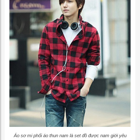
Áo sơ mi phối áo thun nam là set đồ được nam giới yêu