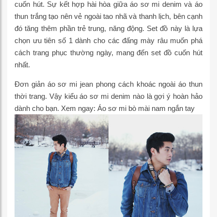
cuốn hút. Sự kết hợp hài hòa giữa áo sơ mi denim và áo
thun trắng tạo nên vẻ ngoài tao nhã và thanh lịch, bên cạnh
đó tăng thêm phần trẻ trung, năng động. Set đồ này là lựa
chọn ưu tiên số 1 dành cho các đấng mày râu muốn phá
cách trang phục thường ngày, mang đến set đồ cuốn hút
nhất.
Đơn giản áo sơ mi jean phong cách khoác ngoài áo thun
thời trang. Vậy kiểu áo sơ mi denim nào là gợi ý hoàn hảo
dành cho bạn. Xem ngay:
Áo sơ mi bò mài nam ngắn tay