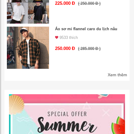
225.000 Đ
( 250.000 Đ )
Áo sơ mi flannel caro du lịch nâu
9533 thích
250.000 Đ
( 285.000 Đ )
Xem thêm